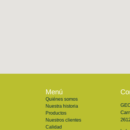
Menú
Co
Quiénes somos
GE
Nuestra historia
Carr
Productos
2612
Nuestros clientes
Calidad