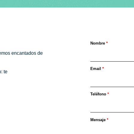
Nombre
*
aremos encantados de
Email
*
: te
Teléfono
*
Mensaje
*