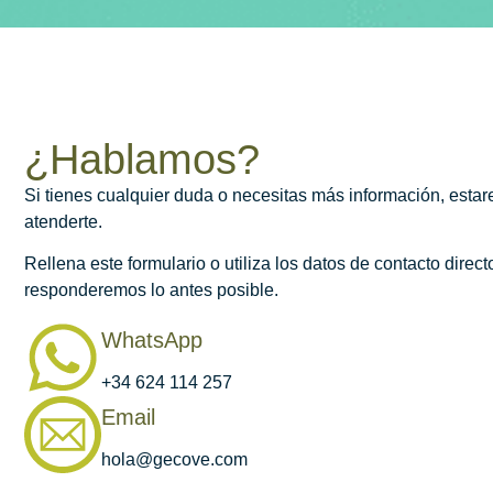
¿Hablamos?
Si tienes cualquier duda o necesitas más información, est
atenderte.
Rellena este formulario o utiliza los datos de contacto directo
responderemos lo antes posible.
WhatsApp
+34 624 114 257
Email
hola@gecove.com